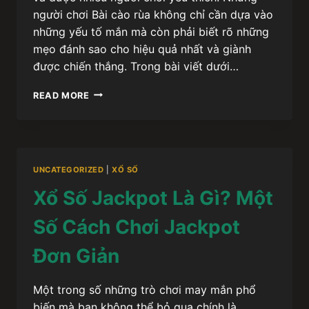
người chơi Bài cào rùa không chỉ cần dựa vào
những yếu tố mắn mà còn phải biết rõ những
mẹo đánh sao cho hiệu quả nhất và giành
được chiến thắng. Trong bài viết dưới…
HƯỚNG
READ MORE
DẪN
CÁCH
CHƠI
BÀI
CÀO
UNCATEGORIZED
|
XỔ SỐ
RÙA
ĐƠN
Xổ Số Jackpot Là Gì? Một
GIẢN,
CHI
Số Cách Chơi Jackpot
TIẾT
Đơn Giản
Một trong số những trò chơi may mắn phổ
biến mà bạn không thể bỏ qua chính là