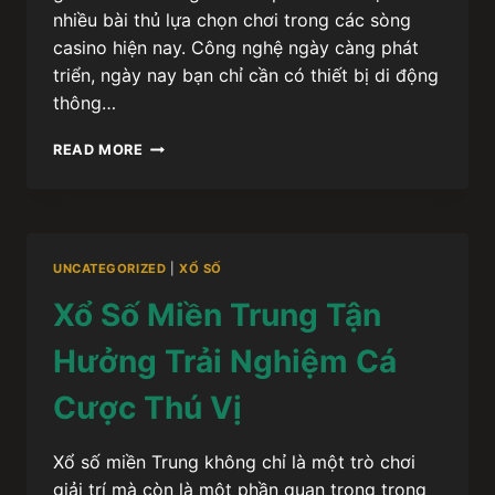
nhiều bài thủ lựa chọn chơi trong các sòng
casino hiện nay. Công nghệ ngày càng phát
triển, ngày nay bạn chỉ cần có thiết bị di động
thông…
HƯỚNG
READ MORE
DẪN
CHƠI
BÀI
BACCARAT
CHẮC
UNCATEGORIZED
|
XỔ SỐ
100%
THẮNG
Xổ Số Miền Trung Tận
Hưởng Trải Nghiệm Cá
Cược Thú Vị
Xổ số miền Trung không chỉ là một trò chơi
giải trí mà còn là một phần quan trọng trong