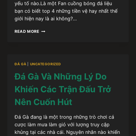
yếu tố nào.Là một Fan cuồng bóng đá liệu
bạn có biết top 4 những tiền vệ hay nhất thế
giới hiện nay là ai không?…
[TOP
READ MORE
4]
NHỮNG
TIỀN
VỆ
HAY
ĐÁ GÀ
|
UNCATEGORIZED
NHẤT
THẾ
Đá Gà Và Những Lý Do
GIỚI
|
Khiến Các Trận Đấu Trở
BÍ
MẬT
Nên Cuốn Hút
BÓNG
ĐÁ
Đá Gà đang là một trong những trò chơi cá
cược làm mưa làm gió với lượng truy cập
khủng tại các nhà cái. Nguyên nhân nào khiến