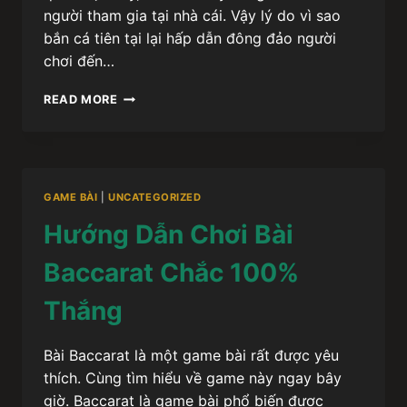
người tham gia tại nhà cái. Vậy lý do vì sao
bắn cá tiên tại lại hấp dẫn đông đảo người
chơi đến…
BẮN
READ MORE
CÁ
TIÊN
–
KHÁM
PHÁ
GAME BÀI
|
UNCATEGORIZED
NHỮNG
ĐIỀU
Hướng Dẫn Chơi Bài
THÚ
VỊ
Baccarat Chắc 100%
ÍT
AI
Thắng
BIẾT
Bài Baccarat là một game bài rất được yêu
thích. Cùng tìm hiểu về game này ngay bây
giờ. Baccarat là game bài phổ biến được