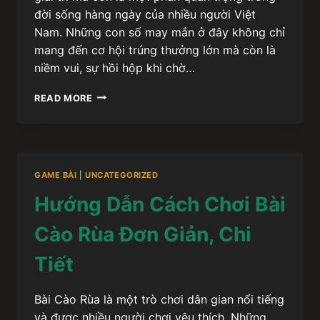
đời sống hàng ngày của nhiều người Việt
Nam. Những con số may mắn ở đây không chỉ
mang đến cơ hội trúng thưởng lớn mà còn là
niềm vui, sự hồi hộp khi chờ…
XỔ
READ MORE
SỐ
MIỀN
TRUNG
TẬN
HƯỞNG
GAME BÀI
|
UNCATEGORIZED
TRẢI
NGHIỆM
Hướng Dẫn Cách Chơi Bài
CÁ
CƯỢC
Cào Rùa Đơn Giản, Chi
THÚ
VỊ
Tiết
Bài Cào Rùa là một trò chơi dân gian nổi tiếng
và được nhiều người chơi yêu thích. Những