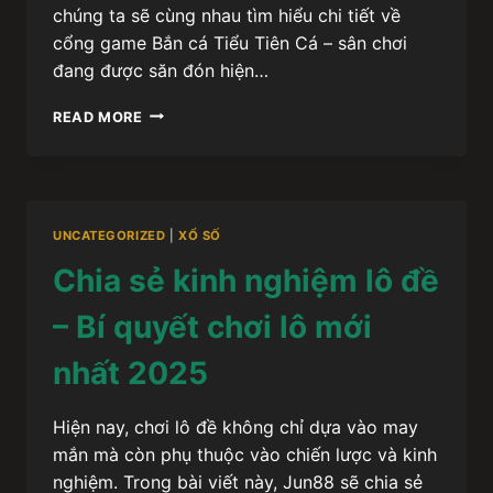
chúng ta sẽ cùng nhau tìm hiểu chi tiết về
cổng game Bắn cá Tiểu Tiên Cá – sân chơi
đang được săn đón hiện…
BẮN
READ MORE
CÁ
TIỂU
TIÊN
CÁ
–
UNCATEGORIZED
|
XỔ SỐ
TẢI
TIỂU
Chia sẻ kinh nghiệm lô đề
TIÊN
CÁ
– Bí quyết chơi lô mới
APK,
IOS,
nhất 2025
ANDROID
CỰC
DỄ
Hiện nay, chơi lô đề không chỉ dựa vào may
mắn mà còn phụ thuộc vào chiến lược và kinh
nghiệm. Trong bài viết này, Jun88 sẽ chia sẻ