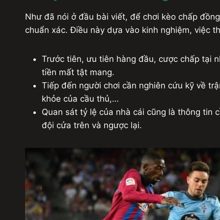
Như đã nói ở đầu bài viết, để chơi kèo chấp đồn
chuẩn xác. Điều này dựa vào kinh nghiệm, việc the
Trước tiên, ưu tiên hàng đầu, cược chấp tại 
tiền mất tật mang.
Tiếp đến người chơi cần nghiên cứu kỹ về trận
khỏe của cầu thủ,…
Quan sát tỷ lệ của nhà cái cũng là thông tin
đội cửa trên và ngược lại.