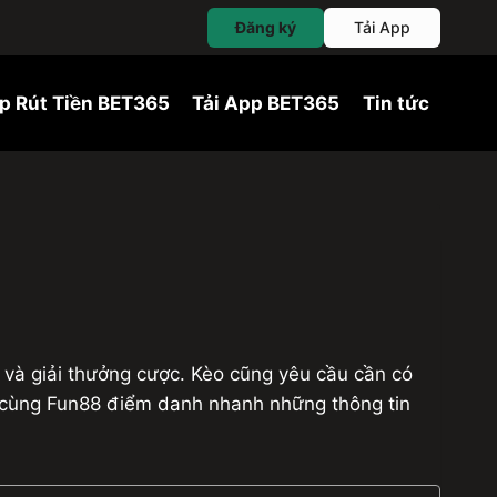
Đăng ký
Tải App
p Rút Tiền BET365
Tải App BET365
Tin tức
ệ và giải thưởng cược. Kèo cũng yêu cầu cần có
y cùng Fun88 điểm danh nhanh những thông tin