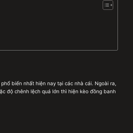
phổ biến nhất hiện nay tại các nhà cái. Ngoài ra,
oặc độ chênh lệch quá lớn thì hiện kèo đồng banh