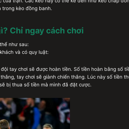
 của trận. Các kèo này có thể kể đến như kèo chấp đồng
n trong kèo đồng banh.
ì? Chỉ ngay cách chơi
thể như sau:
khách và có quy luật:
đội tay chơi sẽ được hoàn tiền. Số tiền hoàn bằng số t
thắng, tay chơi sẽ giành chiến thắng. Lúc này số tiền t
 sẽ bị thua số tiền mà mình đã đặt cược.