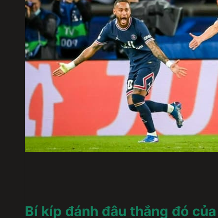
Bí kíp đánh đâu thắng đó của