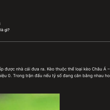
i
là gì?
p được nhà cái đưa ra. Kèo thuộc thể loại kèo Châu Á – 
 hiệu 0. Trong trận đấu nếu tỷ số đang cân bằng nhau h