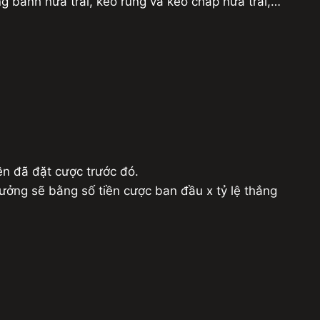
 banh nửa trái, kèo rung và kèo chấp nửa trái,…
iền đã đặt cược trước đó.
hưởng sẽ bằng số tiền cược ban đầu x tỷ lệ thắng