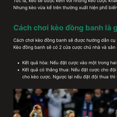
Tức là, kèo sẽ được kèm với những kèo cược khác
Nhưng kèo vừa kể trên thường xuất hiện phổ biế
Cách chơi kèo đồng banh là g
Cách chơi kèo đồng banh sẽ được hướng dẫn cụ 
Kèo đồng banh sẽ có 2 cửa cược chủ nhà và sân 
Kết quả hòa: Nếu đặt cược vào một trong hai 
Kết quả có thắng thua: Nếu đặt cược cho đội 
cho kèo cược. Ngược lại nếu đặt đội thua thì