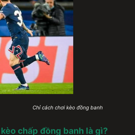
Chỉ cách chơi kèo đồng banh
 kèo chấp đồng banh là gì?