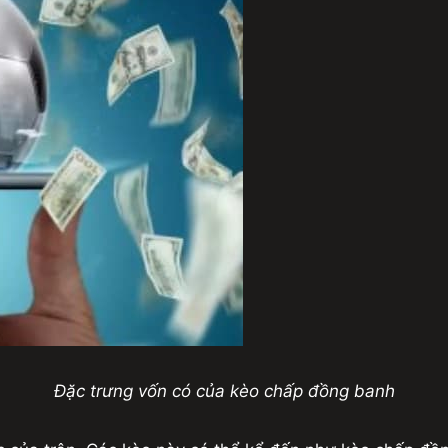
Đặc trưng vốn có của kèo chấp đồng banh