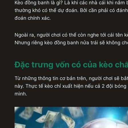
Kèo đồng banh là gì? Là khi các nhà cái khi nắm
thường khó có thể dự đoán. Bởi cần phải có đánh 
đoán chính xác.
Ngoài ra, người chơi có thể còn nghe tới cái tên 
Nhưng riêng kèo đồng banh nửa trái sẽ không ch
Đặc trưng vốn có của kèo chấ
Từ những thông tin cơ bản trên, người chơi sẽ b
này. Thực tế kèo chỉ xuất hiện nếu cả 2 đội bón
mình.