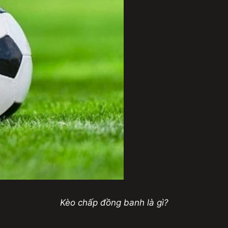
Kèo chấp đồng banh là gì?