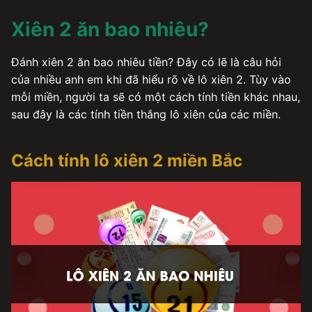
Xiên 2 ăn bao nhiêu?
Đánh xiên 2 ăn bao nhiêu tiền? Đây có lẽ là câu hỏi
của nhiều anh em khi đã hiểu rõ về lô xiên 2. Tùy vào
mỗi miền, người ta sẽ có một cách tính tiền khác nhau,
sau đây là các tính tiền thắng lô xiên của các miền.
Cách tính lô xiên 2 miền Bắc