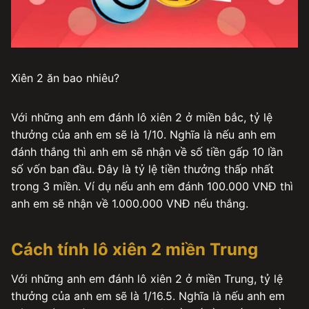
Xiên 2 ăn bao nhiêu?
Với những anh em đánh lô xiên 2 ở miền bắc, tỷ lệ
thưởng của anh em sẽ là 1/10. Nghĩa là nếu anh em
đánh thắng thì anh em sẽ nhận về số tiền gấp 10 lần
số vốn ban đầu. Đây là tỷ lệ tiền thưởng thấp nhất
trong 3 miền. Ví dụ nếu anh em đánh 100.000 VNĐ thì
anh em sẽ nhận về 1.000.000 VNĐ nếu thắng.
Cách tính lô xiên 2 miền Trung
Với những anh em đánh lô xiên 2 ở miền Trung, tỷ lệ
thưởng của anh em sẽ là 1/16.5. Nghĩa là nếu anh em