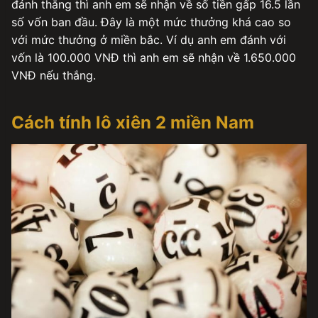
đánh thắng thì anh em sẽ nhận về số tiền gấp 16.5 lần
số vốn ban đầu. Đây là một mức thưởng khá cao so
với mức thưởng ở miền bắc. Ví dụ anh em đánh với
vốn là 100.000 VNĐ thì anh em sẽ nhận về 1.650.000
VNĐ nếu thắng.
Cách tính lô xiên 2 miền Nam