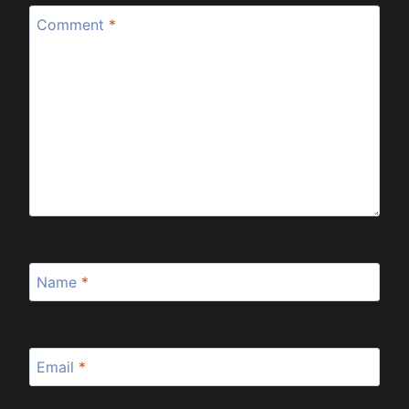
Comment
*
Name
*
Email
*