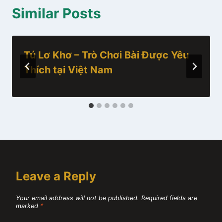
Similar Posts
Tú Lơ Khơ – Trò Chơi Bài Được Yêu
Thích tại Việt Nam
Leave a Reply
Your email address will not be published.
Required fields are
marked
*